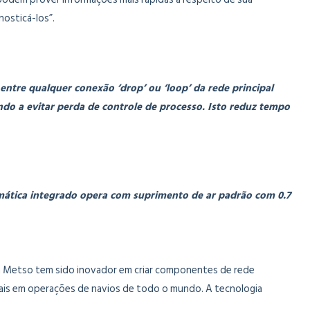
nosticá-los”.
 entre qualquer conexão ‘drop’ ou ‘loop’ da rede principal
o a evitar perda de controle de processo. Isto reduz tempo
umática integrado opera com suprimento de ar padrão com 0.7
 da Metso tem sido inovador em criar componentes de rede
onais em operações de navios de todo o mundo. A tecnologia