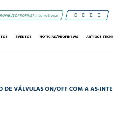
PROFIBUS&PROFINET International
NTOS
EVENTOS
NOTÍCIAS/PROFINEWS
ARTIGOS TÉCN
O DE VÁLVULAS ON/OFF COM A AS-INT