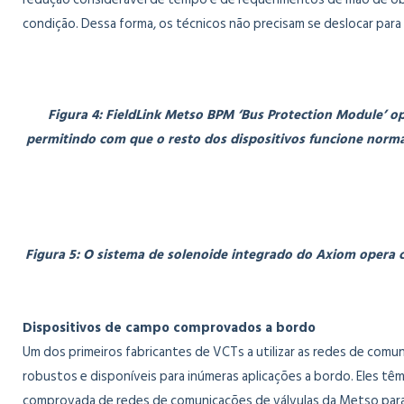
condição. Dessa forma, os técnicos não precisam se deslocar para 
Figura 4: FieldLink Metso BPM ‘Bus Protection Module’ ope
permitindo com que o resto dos dispositivos funcione norm
Figura 5: O sistema de solenoide integrado do Axiom opera 
Dispositivos de campo comprovados a bordo
Um dos primeiros fabricantes de VCTs a utilizar as redes de com
robustos e disponíveis para inúmeras aplicações a bordo. Eles t
comprovada de redes de comunicações de válvulas da Metso para 