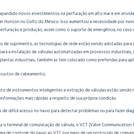
expandido novos investimentos na perfuração em alto mar e em ativi
r Horizon no Golfo do México. Isso aumentou a necessidade por navi
 perfuração e produção, assim como o suporte de emergência, no caso 
 de suprimento, as tecnologias de rede estão sendo adotadas para 
ra a instalação de válvulas automatizadas em processos industriais, 
lantas industriais, também as tem colocado como preferidas para apl
 custos de cabeamento;
o de instrumentos inteligentes e extração de válvulas estão sendo r
 informações mais rápidas a respeito de sua própria condição.
de difícil acesso no navio para detectar problemas ou para fazer diag
lui o terminal de comunicação de válvula, o VCT (Valve Communication
ema de controle do navio ao VTC por meio de um protocolo de comun