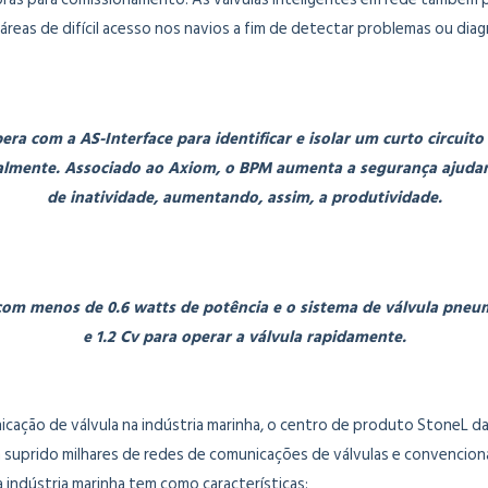
áreas de difícil acesso nos navios a fim de detectar problemas ou diag
ra com a AS-Interface para identificar e isolar um curto circuito
almente. Associado ao Axiom, o BPM aumenta a segurança ajudand
de inatividade, aumentando, assim, a produtividade.
com menos de 0.6 watts de potência e o sistema de válvula pne
e 1.2 Cv para operar a válvula rapidamente.
unicação de válvula na indústria marinha, o centro de produto StoneL
êm suprido milhares de redes de comunicações de válvulas e convenci
indústria marinha tem como características: