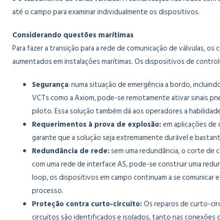
até o campo para examinar individualmente os dispositivos.
Considerando questões marítimas
Para fazer a transição para a rede de comunicação de válvulas, o
aumentados em instalações marítimas. Os dispositivos de control
Segurança
: numa situação de emergência a bordo, incluind
VCTs como a Axiom, pode-se remotamente ativar sinais pneu
piloto. Essa solução também dá aos operadores a habilidad
Requerimentos à prova de explosão:
em aplicações de d
garante que a solução seja extremamente durável e bastan
Redundância de rede:
sem uma redundância, o corte de c
com uma rede de interface AS, pode-se construir uma redu
loop, os dispositivos em campo continuam a se comunicar e
processo.
Proteção contra curto-circuito:
Os reparos de curto-cir
circuitos são identificados e isolados, tanto nas conexões