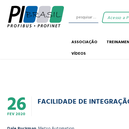
Acesso a 
ASSOCIAÇÃO
TREINAME
VÍDEOS
26
FACILIDADE DE INTEGRAÇÃ
FEV
2020
Dale Ruckman
, Metso Automation.