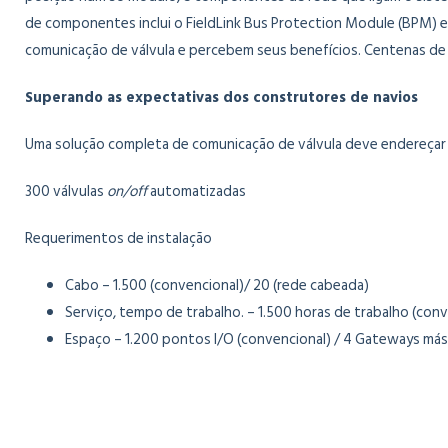
de componentes inclui o FieldLink Bus Protection Module (BPM) 
comunicação de válvula e percebem seus benefícios. Centenas de
Superando as expectativas dos construtores de navios
Uma solução completa de comunicação de válvula deve endereçar a
300 válvulas
on/off
automatizadas
Requerimentos de instalação
Cabo – 1.500 (convencional)/ 20 (rede cabeada)
Serviço, tempo de trabalho. – 1.500 horas de trabalho (conv
Espaço – 1.200 pontos I/O (convencional) / 4 Gateways más