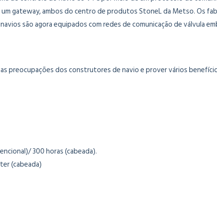
e um gateway, ambos do centro de produtos StoneL da Metso. Os fab
 navios são agora equipados com redes de comunicação de válvula em
s preocupações dos construtores de navio e prover vários benefícios.
encional)/ 300 horas (cabeada).
ter (cabeada)