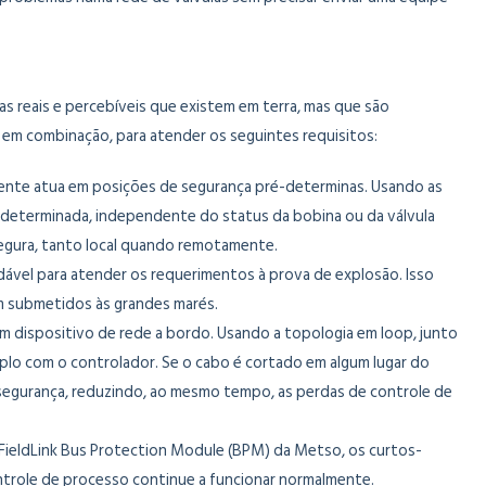
as reais e percebíveis que existem em terra, mas que são
 em combinação, para atender os seguintes requisitos:
damente atua em posições de segurança pré-determinas. Usando as
é-determinada, independente do status da bobina ou da válvula
segura, tanto local quando remotamente.
xidável para atender os requerimentos à prova de explosão. Isso
m submetidos às grandes marés.
m dispositivo de rede a bordo. Usando a topologia em loop, junto
lo com o controlador. Se o cabo é cortado em algum lugar do
 segurança, reduzindo, ao mesmo tempo, as perdas de controle de
o FieldLink Bus Protection Module (BPM) da Metso, os curtos-
ontrole de processo continue a funcionar normalmente.