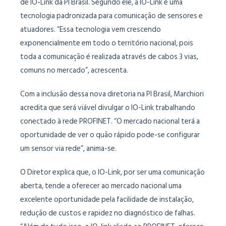
de IO-Link da PI Brasil. Segundo ele, a IO-Link é uma
tecnologia padronizada para comunicação de sensores e
atuadores. “Essa tecnologia vem crescendo
exponencialmente em todo o território nacional, pois
toda a comunicação é realizada através de cabos 3 vias,
comuns no mercado”, acrescenta.
Com a inclusão dessa nova diretoria na PI Brasil, Marchiori
acredita que será viável divulgar o IO-Link trabalhando
conectado à rede PROFINET. “O mercado nacional terá a
oportunidade de ver o quão rápido pode-se configurar
um sensor via rede”, anima-se.
O Diretor explica que, o IO-Link, por ser uma comunicação
aberta, tende a oferecer ao mercado nacional uma
excelente oportunidade pela facilidade de instalação,
redução de custos e rapidez no diagnóstico de falhas.