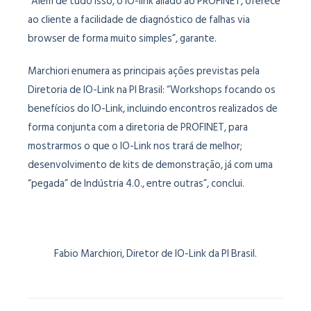
“Além de tudo isso, o IO-link aliado ao PROFINET, oferece
ao cliente a facilidade de diagnóstico de falhas via
browser de forma muito simples”, garante.
Marchiori enumera as principais ações previstas pela
Diretoria de IO-Link na PI Brasil: “Workshops focando os
benefícios do IO-Link, incluindo encontros realizados de
forma conjunta com a diretoria de PROFINET, para
mostrarmos o que o IO-Link nos trará de melhor;
desenvolvimento de kits de demonstração, já com uma
“pegada” de Indústria 4.0., entre outras”, conclui.
Fabio Marchiori, Diretor de IO-Link da PI Brasil.