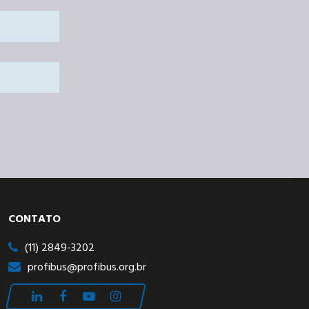
CONTATO
(11) 2849-3202
profibus@profibus.org.br