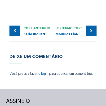
POST ANTERIOR
PRÓXIMO POST
Série Indústria 4.0
Módulos LioN-P e Conector BRSCIS-4D-9
DEIXE UM COMENTÁRIO
Você precisa fazer o
login
para publicar um comentário.
ASSINE O