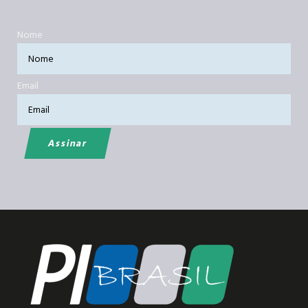
Nome
Email