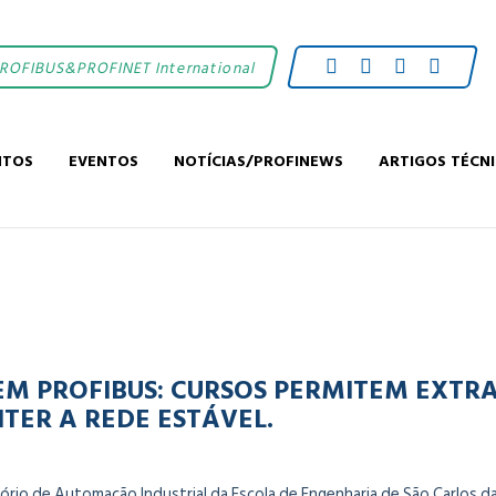
PROFIBUS&PROFINET International
NTOS
EVENTOS
NOTÍCIAS/PROFINEWS
ARTIGOS TÉCN
M PROFIBUS: CURSOS PERMITEM EXTR
TER A REDE ESTÁVEL.
io de Automação Industrial da Escola de Engenharia de São Carlos da 