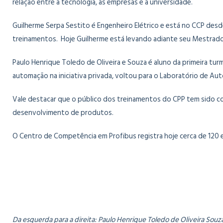
relação entre a tecnologia, as empresas e a universidade.
Guilherme Serpa Sestito é Engenheiro Elétrico e está no CCP desde
treinamentos. Hoje Guilherme está levando adiante seu Mestrado 
Paulo Henrique Toledo de Oliveira e Souza é aluno da primeira tu
automação na iniciativa privada, voltou para o Laboratório de A
Vale destacar que o público dos treinamentos do CPP tem sido co
desenvolvimento de produtos.
O Centro de Competência em Profibus registra hoje cerca de 120 en
Da esquerda para a direita: Paulo Henrique Toledo de Oliveira Souz