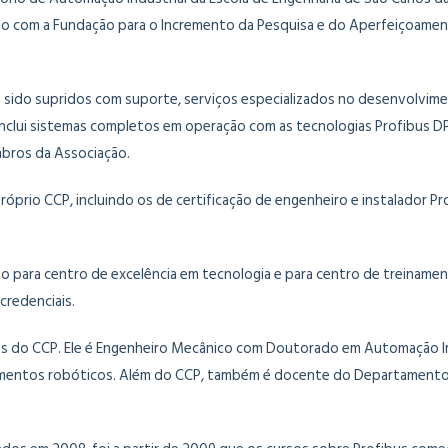
o com a Fundação para o Incremento da Pesquisa e do Aperfeiçoamento
em sido supridos com suporte, serviços especializados no desenvolvim
 inclui sistemas completos em operação com as tecnologias Profibus D
mbros da Associação.
óprio CCP, incluindo os de certificação de engenheiro e instalador P
o para centro de excelência em tecnologia e para centro de treinamen
credenciais.
es do CCP. Ele é Engenheiro Mecânico com Doutorado em Automação Indu
entos robóticos. Além do CCP, também é docente do Departamento de 