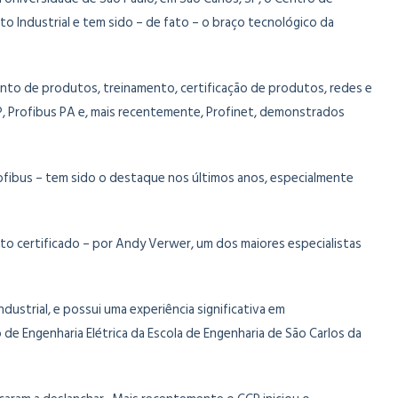
 Industrial e tem sido – de fato – o braço tecnológico da
ento de produtos, treinamento, certificação de produtos, redes e
P, Profibus PA e, mais recentemente, Profinet, demonstrados
rofibus – tem sido o destaque nos últimos anos, especialmente
to certificado – por Andy Verwer, um dos maiores especialistas
strial, e possui uma experiência significativa em
Engenharia Elétrica da Escola de Engenharia de São Carlos da