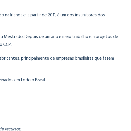
na Irlanda e, a partir de 2011, é um dos instrutores dos
 seu Mestrado. Depois de um ano e meio trabalho em projetos de
do CCP.
bricantes, principalmente de empresas brasileiras que fazem
einados em todo o Brasil.
de recursos.