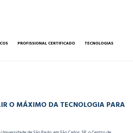
ICOS
PROFISSIONAL CERTIFICADO
TECNOLOGIAS
AIR O MÁXIMO DA TECNOLOGIA PARA
Universidade de São Paulo, em São Carlos, SP, o Centro de