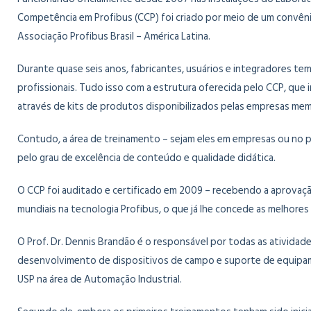
Competência em Profibus (CCP) foi criado por meio de um convêni
Associação Profibus Brasil – América Latina.
Durante quase seis anos, fabricantes, usuários e integradores t
profissionais. Tudo isso com a estrutura oferecida pelo CCP, que
através de kits de produtos disponibilizados pelas empresas me
Contudo, a área de treinamento – sejam eles em empresas ou no pr
pelo grau de excelência de conteúdo e qualidade didática.
O CCP foi auditado e certificado em 2009 – recebendo a aprovaçã
mundiais na tecnologia Profibus, o que já lhe concede as melhores 
O Prof. Dr. Dennis Brandão é o responsável por todas as atividad
desenvolvimento de dispositivos de campo e suporte de equipam
USP na área de Automação Industrial.