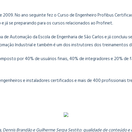
 2009. No ano seguinte fez o Curso de Engenheiro Profibus Certificado 
e já se preparando para os cursos relacionados ao Profinet.
rma de Automação da Escola de Engenharia de São Carlos e já concluiu
utomação Industrial e também é um dos instrutores dos treinamentos 
mposto por 40% de usuários finais, 40% de integradores e 20% de fa
genheiros e instaladores certificados e mais de 400 profissionais tr
a, Dennis Brandão e Guilherme Serpa Sestito: qualidade de conteúdo e 