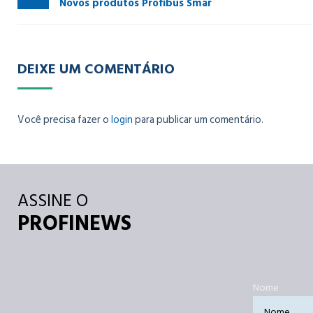
Novos produtos Profibus Smar
DEIXE UM COMENTÁRIO
Você precisa fazer o
login
para publicar um comentário.
ASSINE O
PROFINEWS
Nome