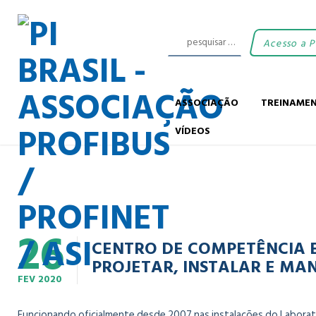
Acesso a 
ASSOCIAÇÃO
TREINAME
VÍDEOS
26
CENTRO DE COMPETÊNCIA E
PROJETAR, INSTALAR E MAN
FEV
2020
Funcionando oficialmente desde 2007 nas instalações do Laboratór