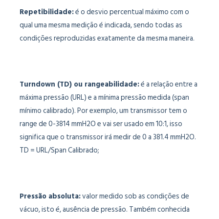
Repetibilidade:
é o desvio percentual máximo com o
qual uma mesma medição é indicada, sendo todas as
condições reproduzidas exatamente da mesma maneira.
Turndown (TD) ou rangeabilidade:
é a relação entre a
máxima pressão (URL) e a mínima pressão medida (span
mínimo calibrado). Por exemplo, um transmissor tem o
range de 0-3814 mmH2O e vai ser usado em 10:1, isso
significa que o transmissor irá medir de 0 a 381.4 mmH2O.
TD = URL/Span Calibrado;
Pressão absoluta:
valor medido sob as condições de
vácuo, isto é, ausência de pressão. Também conhecida