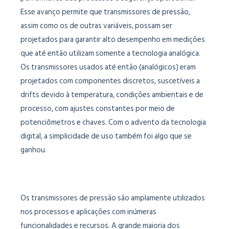
Esse avanço permite que transmissores de pressão,
assim como os de outras variáveis, possam ser
projetados para garantir alto desempenho em medições
que até então utilizam somente a tecnologia analógica.
Os transmissores usados até então (analógicos) eram
projetados com componentes discretos, suscetíveis a
drifts devido à temperatura, condições ambientais e de
processo, com ajustes constantes por meio de
potenciômetros e chaves. Com o advento da tecnologia
digital, a simplicidade de uso também foi algo que se
ganhou.
Os transmissores de pressão são amplamente utilizados
nos processos e aplicações com inúmeras
funcionalidades e recursos. A grande maioria dos