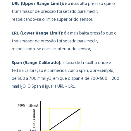
URL (Upper Range Limit):
é a mais alta pressão que o
transmissor de pressão foi setado para medir,
respeitando-se o limite superior do sensor;
LRL (Lower Range Limit):
é a mais baixa pressão que o
transmissor de pressão foi setado para medir,
respeitando-se o limite inferior do sensor;
Span (Range Calibrado):
a faixa de trabalho onde é
feita a calibração é conhecida como span, por exemplo,
de 500 a 700 mmH
O, em que o span é de 700-500 = 200
2
mmH
O. O Span é igual a URL – LRL.
2