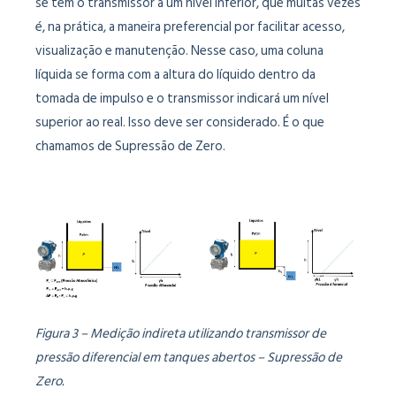
se tem o transmissor a um nível inferior, que muitas vezes
é, na prática, a maneira preferencial por facilitar acesso,
visualização e manutenção. Nesse caso, uma coluna
líquida se forma com a altura do líquido dentro da
tomada de impulso e o transmissor indicará um nível
superior ao real. Isso deve ser considerado. É o que
chamamos de Supressão de Zero.
Figura 3 – Medição indireta utilizando transmissor de
pressão diferencial em tanques abertos – Supressão de
Zero.