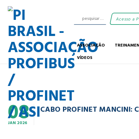
Acesso a 
ASSOCIAÇÃO
TREINAME
VÍDEOS
08
CABO PROFINET MANCINI: 
JAN
2026