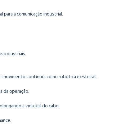
 para a comunicação industrial.
 industriais.
gem movimento contínuo, como robótica e esteiras.
a da operação.
olongando a vida útil do cabo.
mance.