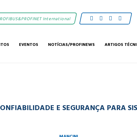
PROFIBUS&PROFINET International
NTOS
EVENTOS
NOTÍCIAS/PROFINEWS
ARTIGOS TÉCN
CONFIABILIDADE E SEGURANÇA PARA S
MANCINI