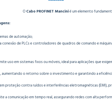
O
Cabo PROFINET Mancini
é um elemento fundamental
agens:
stemas de automação;
 na conexão de PLCs e controladores de quadros de comando e máquinas
rmite uso em sistemas fixos ou móveis, ideal para aplicações que exi
aumentando o retorno sobre o investimento e garantindo a eficiênci
em proteção contra ruídos e interferências eletromagnéticas (EMI), pr
mite a comunicação em tempo real, assegurando redes com alta perfor