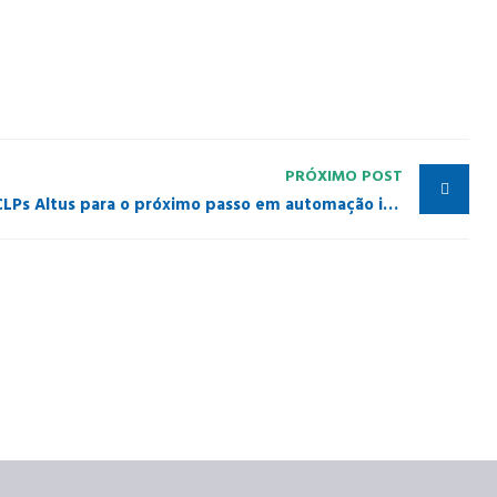
PRÓXIMO POST
Nexto XF: a nova geração de CLPs Altus para o próximo passo em automação inteligente