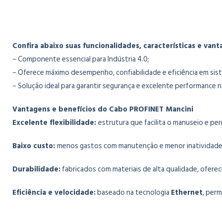
Confira abaixo suas funcionalidades, características e vant
– Componente essencial para Indústria 4.0;
– Oferece máximo desempenho, confiabilidade e eficiência em si
– Solução ideal para garantir segurança e excelente performance
Vantagens e benefícios do Cabo PROFINET Mancini
Excelente flexibilidade:
estrutura que facilita o manuseio e pe
Baixo custo:
menos gastos com manutenção e menor inatividade, 
Durabilidade:
fabricados com materiais de alta qualidade, oferec
Eficiência e velocidade:
baseado na tecnologia
Ethernet
, per