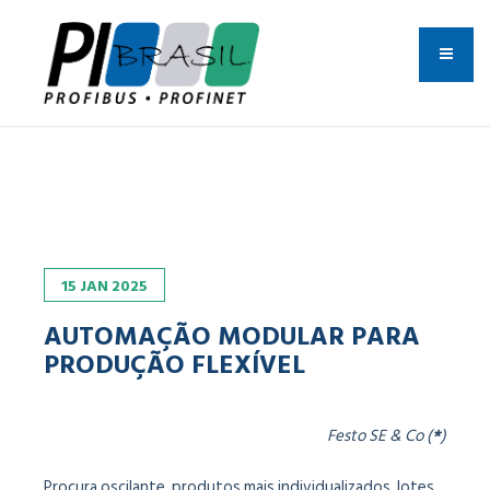
15
JAN
2025
AUTOMAÇÃO MODULAR PARA
PRODUÇÃO FLEXÍVEL
Festo SE & Co (
*
)
Procura oscilante, produtos mais individualizados, lotes