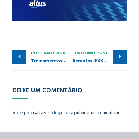
POST ANTERIOR
PRÓXIMO POST
Treinamentos PI Brasil/PITCs: ainda dá tempo de se inscrever!
Remotas IP6X da Siemens: preços ainda mais competitivos!
DEIXE UM COMENTÁRIO
Você precisa fazer o
login
para publicar um comentário.