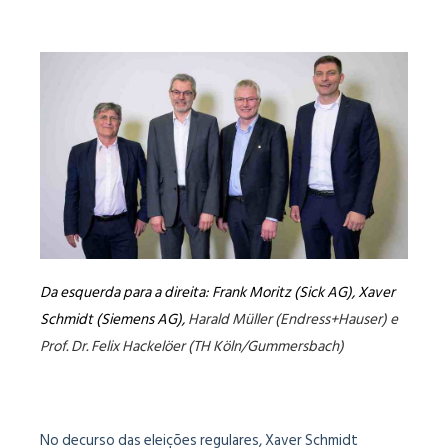
Da esquerda para a direita: Frank Moritz (Sick AG), Xaver
Schmidt (Siemens AG),
Harald Müller (Endress+Hauser) e
Prof. Dr. Felix Hackelöer (TH Köln/Gummersbach)
No decurso das eleições regulares, Xaver Schmidt