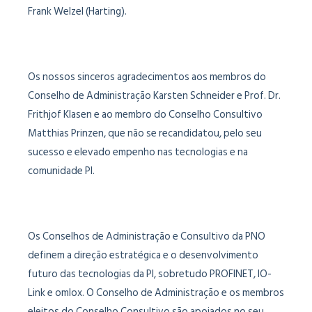
Frank Welzel (Harting).
Os nossos sinceros agradecimentos aos membros do
Conselho de Administração Karsten Schneider e Prof. Dr.
Frithjof Klasen e ao membro do Conselho Consultivo
Matthias Prinzen, que não se recandidatou, pelo seu
sucesso e elevado empenho nas tecnologias e na
comunidade PI.
Os Conselhos de Administração e Consultivo da PNO
definem a direção estratégica e o desenvolvimento
futuro das tecnologias da PI, sobretudo PROFINET, IO-
Link e omlox. O Conselho de Administração e os membros
eleitos do Conselho Consultivo são apoiados no seu