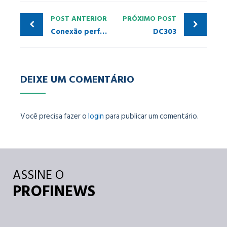
POST ANTERIOR
PRÓXIMO POST
Conexão perfeita com a nuvem
DC303
DEIXE UM COMENTÁRIO
Você precisa fazer o
login
para publicar um comentário.
ASSINE O
PROFINEWS