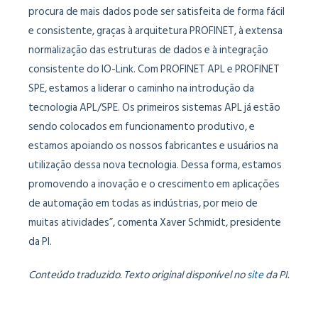
procura de mais dados pode ser satisfeita de forma fácil
e consistente, graças à arquitetura PROFINET, à extensa
normalização das estruturas de dados e à integração
consistente do IO-Link. Com PROFINET APL e PROFINET
SPE, estamos a liderar o caminho na introdução da
tecnologia APL/SPE. Os primeiros sistemas APL já estão
sendo colocados em funcionamento produtivo, e
estamos apoiando os nossos fabricantes e usuários na
utilização dessa nova tecnologia. Dessa forma, estamos
promovendo a inovação e o crescimento em aplicações
de automação em todas as indústrias, por meio de
muitas atividades”, comenta Xaver Schmidt, presidente
da PI.
Conteúdo traduzido. Texto original disponível no
site
da PI.