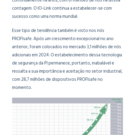
continuamente há anos, com 61 milhões de nós na última
contagem. O IO-Link continua a estabelecer-se com
sucesso como uma norma mundial.
Esse tipo de tendência também é visto nos nós
PROFIsafe. Após um crescimento excepcional no ano
anterior, foram colocados no mercado 3,1 milhões de nós
adicionais em 2024. O estabelecimento dessa tecnologia
de segurança da PI permanece, portanto, inabalável e
ressalta a sua importância e aceitação no setor industrial,
com 28,7 milhões de dispositivos PROFIsafe no
momento.