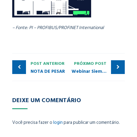
– Fonte: PI – PROFIBUS/PROFINET International
POST ANTERIOR
PRÓXIMO POST
NOTA DE PESAR
Webinar Siemens: Lançamento! Confira as novidades do TIA Portal V17
DEIXE UM COMENTÁRIO
Você precisa fazer o
login
para publicar um comentário.