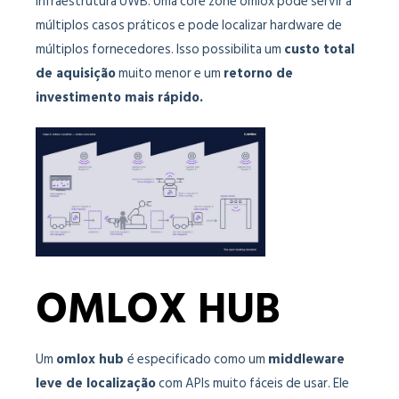
infraestrutura UWB. Uma core zone omlox pode servir a
múltiplos casos práticos e pode localizar hardware de
múltiplos fornecedores. Isso possibilita um
custo total
de aquisição
muito menor e um
retorno de
investimento mais rápido.
OMLOX HUB
Um
omlox hub
é especificado como um
middleware
leve de localização
com APIs muito fáceis de usar. Ele