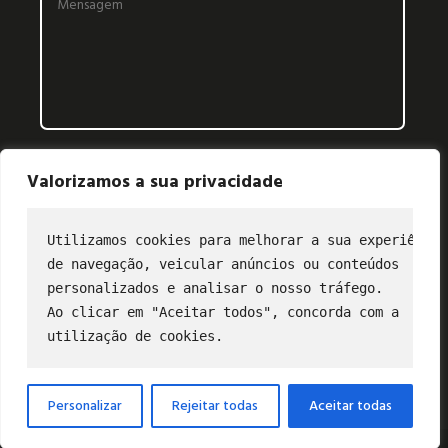
Valorizamos a sua privacidade
Utilizamos cookies para melhorar a sua experiência
de navegação, veicular anúncios ou conteúdos
CONTATO
personalizados e analisar o nosso tráfego.
Ao clicar em "Aceitar todos", concorda com a
(11) 2849-3202
utilização de cookies.
profibus@profibus.org.br
Personalizar
Rejeitar todas
Aceitar todas