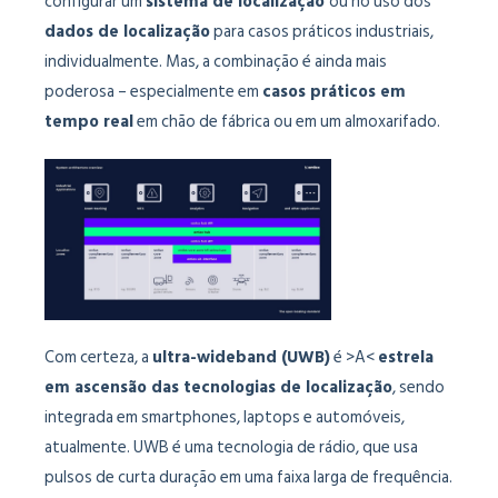
configurar um
sistema de localização
ou no uso dos
dados de localização
para casos práticos industriais,
individualmente. Mas, a combinação é ainda mais
poderosa – especialmente em
casos práticos em
tempo real
em chão de fábrica ou em um almoxarifado.
Com certeza, a
ultra-wideband (UWB)
é >A<
estrela
em ascensão das tecnologias de localização
, sendo
integrada em smartphones, laptops e automóveis,
atualmente. UWB é uma tecnologia de rádio, que usa
pulsos de curta duração em uma faixa larga de frequência.