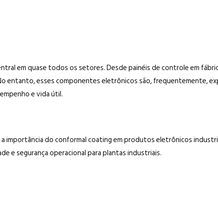
entral em quase todos os setores. Desde painéis de controle em fábr
. No entanto, esses componentes eletrônicos são, frequentemente, e
mpenho e vida útil.
 a importância do conformal coating em produtos eletrônicos industr
de e segurança operacional para plantas industriais.