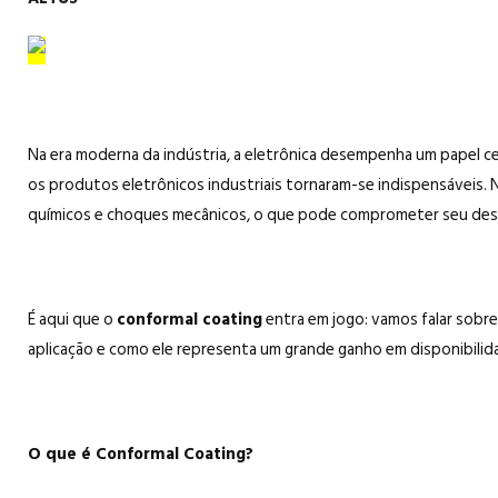
Na era moderna da indústria, a eletrônica desempenha um papel c
os produtos eletrônicos industriais tornaram-se indispensáveis
químicos e choques mecânicos, o que pode comprometer seu dese
É aqui que o
conformal coating
entra em jogo: vamos falar sobre
aplicação e como ele representa um grande ganho em disponibilida
O que é Conformal Coating?