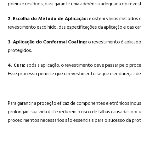
poeira e resíduos, para garantir uma aderência adequada do reves
2. Escolha do Método de Aplicação:
existem vários métodos d
revestimento escolhido, das especificações da aplicação e das ca
3. Aplicação do Conformal Coating:
o revestimento é aplicado
protegidos.
4. Cura:
após a aplicação, o revestimento deve passar pelo proce
Esse processo permite que o revestimento seque e endureça a
Para garantir a proteção eficaz de componentes eletrônicos indu
prolongam sua vida útil e reduzem o risco de falhas causadas por
procedimentos necessários são essenciais para o sucesso da prot