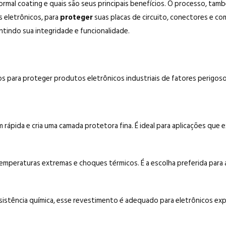
formal coating e quais são seus principais benefícios. O processo, t
 eletrônicos, para
proteger
suas placas de circuito, conectores e c
tindo sua integridade e funcionalidade.
s para proteger produtos eletrônicos industriais de fatores perigoso
 rápida e cria uma camada protetora fina. É ideal para aplicações que
temperaturas extremas e choques térmicos. É a escolha preferida para
sistência química, esse revestimento é adequado para eletrônicos ex