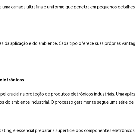
ia uma camada ultrafina e uniforme que penetra em pequenos detalhes.
s da aplicação e do ambiente. Cada tipo oferece suas próprias vanta
eletrônicos
el crucial na proteção de produtos eletrônicos industriais. Uma ap
do ambiente industrial. O processo geralmente segue uma série de q
oating, é essencial preparar a superfície dos componentes eletrônico