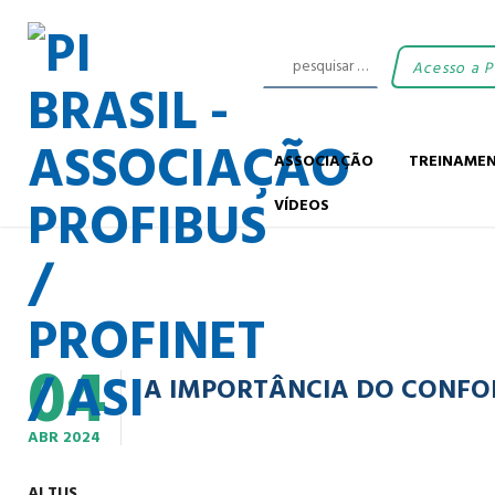
Acesso a 
ASSOCIAÇÃO
TREINAME
VÍDEOS
04
A IMPORTÂNCIA DO CONFO
ABR
2024
ALTUS