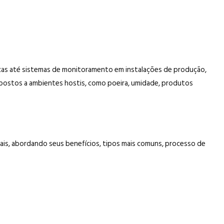
icas até sistemas de monitoramento em instalações de produção,
xpostos a ambientes hostis, como poeira, umidade, produtos
iais, abordando seus benefícios, tipos mais comuns, processo de