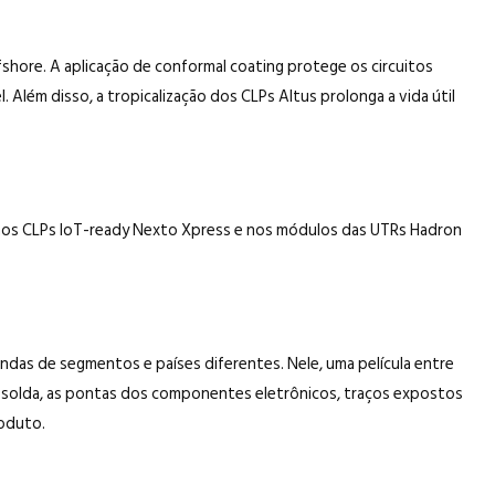
fshore. A aplicação de conformal coating protege os circuitos
Além disso, a tropicalização dos CLPs Altus prolonga a vida útil
, nos CLPs IoT-ready Nexto Xpress e nos módulos das UTRs Hadron
ndas de segmentos e países diferentes. Nele, uma película entre
e solda, as pontas dos componentes eletrônicos, traços expostos
roduto.