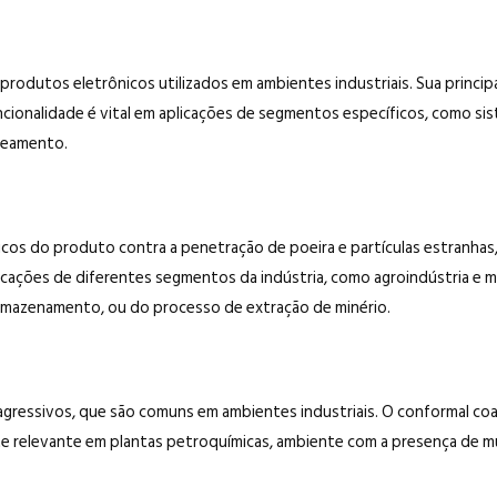
 produtos eletrônicos utilizados em ambientes industriais. Sua princip
cionalidade é vital em aplicações de segmentos específicos, como si
neamento.
icos do produto contra a penetração de poeira e partículas estranhas,
cações de diferentes segmentos da indústria, como agroindústria e mi
rmazenamento, ou do processo de extração de minério.
s agressivos, que são comuns em ambientes industriais. O conformal co
te relevante em plantas petroquímicas, ambiente com a presença de