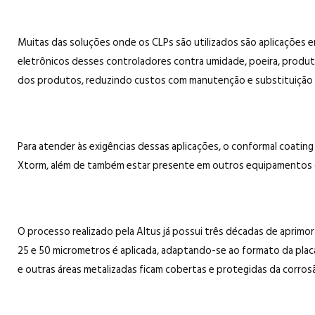
Muitas das soluções onde os CLPs são utilizados são aplicações e
eletrônicos desses controladores contra umidade, poeira, produtos
dos produtos, reduzindo custos com manutenção e substituição
Para atender às exigências dessas aplicações, o conformal coati
Xtorm, além de também estar presente em outros equipamentos co
O processo realizado pela Altus já possui três décadas de aprimo
25 e 50 micrometros é aplicada, adaptando-se ao formato da plac
e outras áreas metalizadas ficam cobertas e protegidas da corros