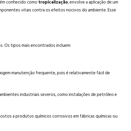
ambém conhecido como
tropicalização
, envolve a aplicação de um
omponentes vitais contra os efeitos nocivos do ambiente. Esse
s. Os tipos mais encontrados incluem:
 exigem manutenção frequente, pois é relativamente fácil de
 ambientes industriais severos, como instalações de petróleo e
postos a produtos químicos corrosivos em fábricas químicas ou