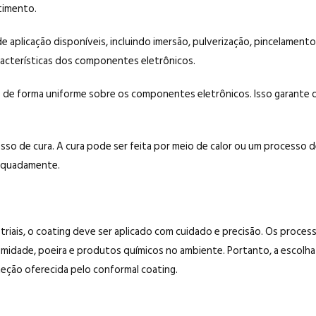
timento.
e aplicação disponíveis, incluindo imersão, pulverização, pincelame
racterísticas dos componentes eletrônicos.
 de forma uniforme sobre os componentes eletrônicos. Isso garante q
sso de cura. A cura pode ser feita por meio de calor ou um processo d
dequadamente.
striais, o coating deve ser aplicado com cuidado e precisão. Os pro
 umidade, poeira e produtos químicos no ambiente. Portanto, a escolha
eção oferecida pelo conformal coating.