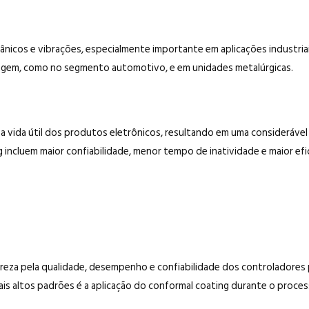
cânicos e vibrações, especialmente importante em aplicações indust
tagem, como no segmento automotivo, e em unidades metalúrgicas.
a vida útil dos produtos eletrônicos, resultando em uma consideráv
incluem maior confiabilidade, menor tempo de inatividade e maior efi
 preza pela qualidade, desempenho e confiabilidade dos controladore
is altos padrões é a aplicação do conformal coating durante o proces