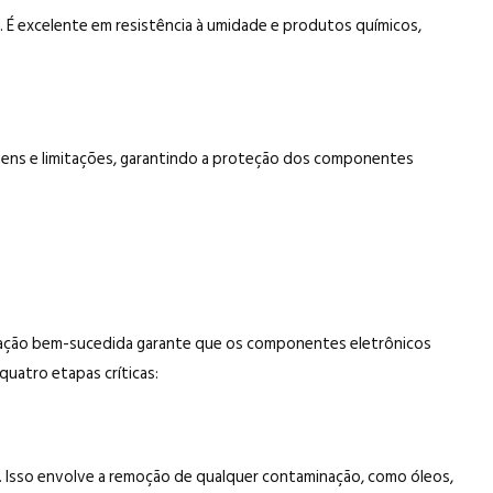
 É excelente em resistência à umidade e produtos químicos,
gens e limitações, garantindo a proteção dos componentes
licação bem-sucedida garante que os componentes eletrônicos
uatro etapas críticas:
s. Isso envolve a remoção de qualquer contaminação, como óleos,