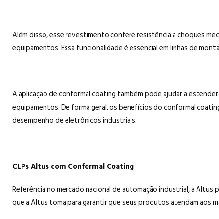
Além disso, esse revestimento confere resistência a choques me
equipamentos. Essa funcionalidade é essencial em linhas de mon
A aplicação de conformal coating também pode ajudar a estender 
equipamentos. De forma geral, os benefícios do conformal coating 
desempenho de eletrônicos industriais.
CLPs Altus com Conformal Coating
Referência no mercado nacional de automação industrial, a Altus
que a Altus toma para garantir que seus produtos atendam aos ma