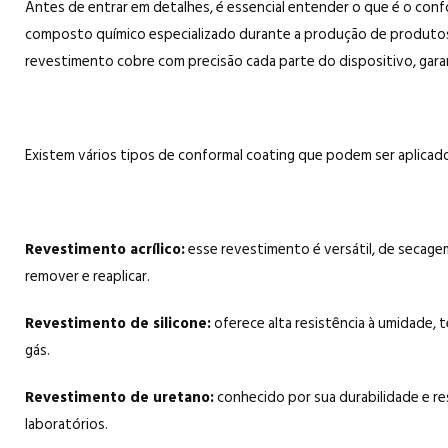
Antes de entrar em detalhes, é essencial entender o que é o con
composto químico especializado durante a produção de produtos
revestimento cobre com precisão cada parte do dispositivo, garan
Existem vários tipos de conformal coating que podem ser aplicado
Revestimento acrílico:
esse revestimento é versátil, de secagem
remover e reaplicar.
Revestimento de silicone:
oferece alta resistência à umidade, 
gás.
Revestimento de uretano:
conhecido por sua durabilidade e re
laboratórios.