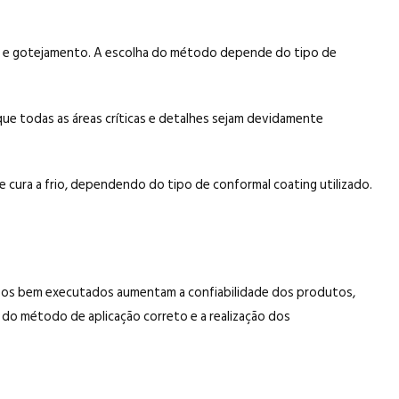
nto e gotejamento. A escolha do método depende do tipo de
ue todas as áreas críticas e detalhes sejam devidamente
e cura a frio, dependendo do tipo de conformal coating utilizado.
cessos bem executados aumentam a confiabilidade dos produtos,
 do método de aplicação correto e a realização dos