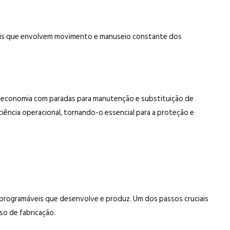
riais que envolvem movimento e manuseio constante dos
el economia com paradas para manutenção e substituição de
ciência operacional, tornando-o essencial para a proteção e
s programáveis que desenvolve e produz. Um dos passos cruciais
so de fabricação.