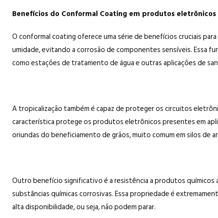
Benefícios do Conformal Coating em produtos eletrônicos
O conformal coating oferece uma série de benefícios cruciais para
umidade, evitando a corrosão de componentes sensíveis. Essa fun
como estações de tratamento de água e outras aplicações de sa
A tropicalização também é capaz de proteger os circuitos eletrôn
característica protege os produtos eletrônicos presentes em apli
oriundas do beneficiamento de grãos, muito comum em silos de a
Outro benefício significativo é a resistência a produtos químico
substâncias químicas corrosivas. Essa propriedade é extremamen
alta disponibilidade, ou seja, não podem parar.