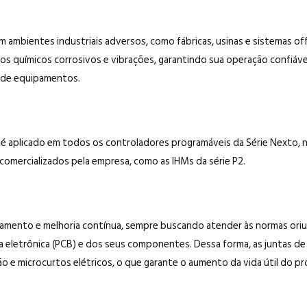
m ambientes industriais adversos, como fábricas, usinas e sistemas of
 químicos corrosivos e vibrações, garantindo sua operação confiável. 
 de equipamentos.
ng é aplicado em todos os controladores programáveis da Série Nexto
mercializados pela empresa, como as IHMs da série P2.
ramento e melhoria contínua, sempre buscando atender às normas oriu
a eletrônica (PCB) e dos seus componentes. Dessa forma, as juntas d
ão e microcurtos elétricos, o que garante o aumento da vida útil do p