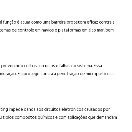
al função é atuar como uma barreira protetora eficaz contra a
stemas de controle em navios e plataformas em alto mar, bem
 prevenindo curtos-circuitos e falhas no sistema. Essa
neração. Ela protege contra a penetração de micropartículas
ating impede danos aos circuitos eletrônicos causados por
 múltiplos compostos químicos e com aplicações que demandam