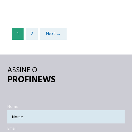
1
2
Next →
ASSINE O
PROFINEWS
Nome
Email