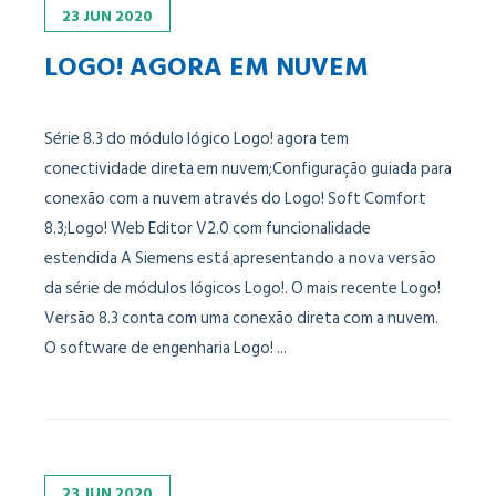
23
JUN
2020
LOGO! AGORA EM NUVEM
Série 8.3 do módulo lógico Logo! agora tem
conectividade direta em nuvem;Configuração guiada para
conexão com a nuvem através do Logo! Soft Comfort
8.3;Logo! Web Editor V2.0 com funcionalidade
estendida A Siemens está apresentando a nova versão
da série de módulos lógicos Logo!. O mais recente Logo!
Versão 8.3 conta com uma conexão direta com a nuvem.
O software de engenharia Logo! ...
23
JUN
2020