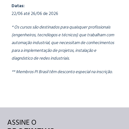
Datas:
22/06 até 26/06 de 2026
* Os cursos são destinados para quaisquer profissionais
(engenheiros, tecnólogos e técnicos) que trabalham com
automação industrial, que necessitam de conhecimentos
para a implementação de projetos, instalação e
diagnóstico de redes industriais.
** Membros PI Brasil têm desconto especial na inscrição.
ASSINE O