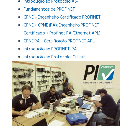
Introdução ao Protocolo AS-I
Fundamentos de PROFINET
CPNE – Engenheiro Certificado PROFINET
CPNE + CPNE (PA): Engenheiro PROFINET
Certificado + Profinet PA (Ethernet APL)
CPNE PA – Certificação PROFINET APL
Introdução ao PROFINET-PA
Introdução ao Protocolo IO-Link