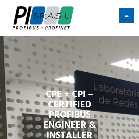
CPE + CPI –
CERTIFIED
PROFIBUS
ENGINEER &
INSTALLER