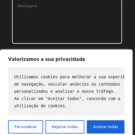
Valorizamos a sua privacidade
Utilizamos cookies para melhorar a sua experiência
de navegação, veicular anúncios ou conteúdos
CONTATO
personalizados e analisar o nosso tráfego.
Ao clicar em "Aceitar todos", concorda com a
(11) 2849-3202
utilização de cookies.
profibus@profibus.org.br
Personalizar
Rejeitar todas
Aceitar todas