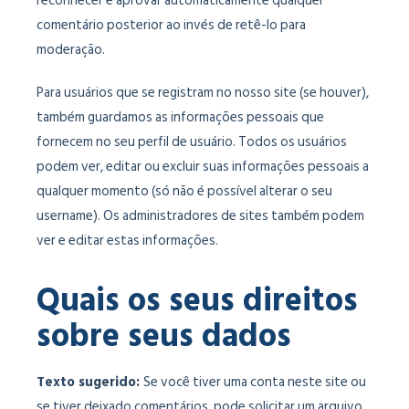
reconhecer e aprovar automaticamente qualquer
comentário posterior ao invés de retê-lo para
moderação.
Para usuários que se registram no nosso site (se houver),
também guardamos as informações pessoais que
fornecem no seu perfil de usuário. Todos os usuários
podem ver, editar ou excluir suas informações pessoais a
qualquer momento (só não é possível alterar o seu
username). Os administradores de sites também podem
ver e editar estas informações.
Quais os seus direitos
sobre seus dados
Texto sugerido:
Se você tiver uma conta neste site ou
se tiver deixado comentários, pode solicitar um arquivo