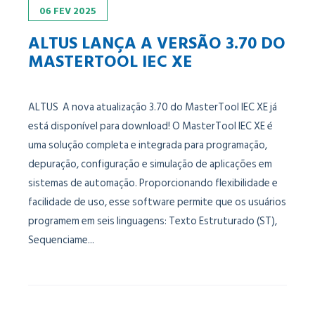
06
FEV
2025
ALTUS LANÇA A VERSÃO 3.70 DO
MASTERTOOL IEC XE
ALTUS A nova atualização 3.70 do MasterTool IEC XE já
está disponível para download! O MasterTool IEC XE é
uma solução completa e integrada para programação,
depuração, configuração e simulação de aplicações em
sistemas de automação. Proporcionando flexibilidade e
facilidade de uso, esse software permite que os usuários
programem em seis linguagens: Texto Estruturado (ST),
Sequenciame...