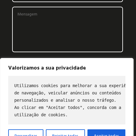
Valorizamos a sua privacidade
Utilizamos cookies para melhorar a sua experiência
de navegação, veicular anúncios ou conteúdos
CONTATO
personalizados e analisar o nosso tráfego.
Ao clicar em "Aceitar todos", concorda com a
(11) 2849-3202
utilização de cookies.
profibus@profibus.org.br
Personalizar
Rejeitar todas
Aceitar todas