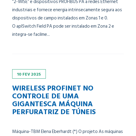
“2-WISE” e dispositivos PROFIBUS PA a redes Ethernet
industriais e fornece energia intrinsecamente segura aos
dispositivos de campo instalados em Zonas 1 e 0.
O aplSwitch Field PA pode ser instalado em Zona 2 e
integra-se facilme...
10
FEV
2025
WIRELESS PROFINET NO
CONTROLE DE UMA
GIGANTESCA MÁQUINA
PERFURATRIZ DE TÚNEIS
Máquina-TBM Elena Eberhardt (*) O projeto As máquinas