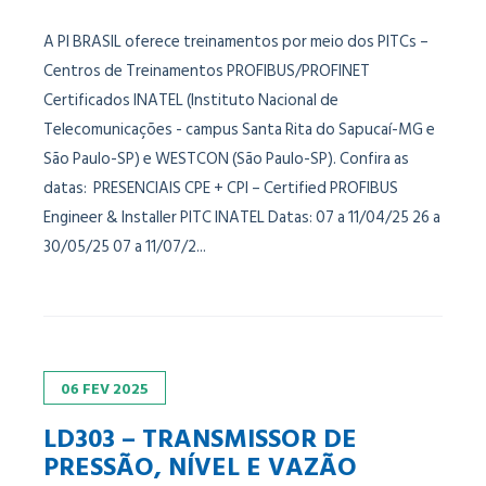
A PI BRASIL oferece treinamentos por meio dos PITCs –
Centros de Treinamentos PROFIBUS/PROFINET
Certificados INATEL (Instituto Nacional de
Telecomunicações - campus Santa Rita do Sapucaí-MG e
São Paulo-SP) e WESTCON (São Paulo-SP). Confira as
datas: PRESENCIAIS CPE + CPI – Certified PROFIBUS
Engineer & Installer PITC INATEL Datas: 07 a 11/04/25 26 a
30/05/25 07 a 11/07/2...
06
FEV
2025
LD303 – TRANSMISSOR DE
PRESSÃO, NÍVEL E VAZÃO