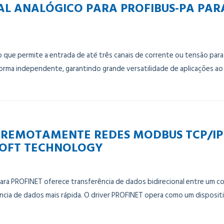
NAL ANALÓGICO PARA PROFIBUS-PA PA
que permite a entrada de até três canais de corrente ou tensão pa
forma independente, garantindo grande versatilidade de aplicações ao
E REMOTAMENTE REDES MODBUS TCP/I
SOFT TECHNOLOGY
a PROFINET oferece transferência de dados bidirecional entre um 
ferência de dados mais rápida. O driver PROFINET opera como um disp