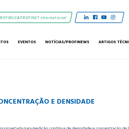
PROFIBUS&PROFINET International
NTOS
EVENTOS
NOTÍCIAS/PROFINEWS
ARTIGOS TÉCN
CONCENTRAÇÃO E DENSIDADE
 projetada para medição contínua de densidade e concentração de líq