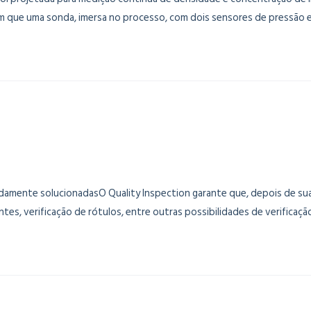
em que uma sonda, imersa no processo, com dois sensores de pressão e
damente solucionadasO Quality Inspection garante que, depois de su
es, verificação de rótulos, entre outras possibilidades de verificaç