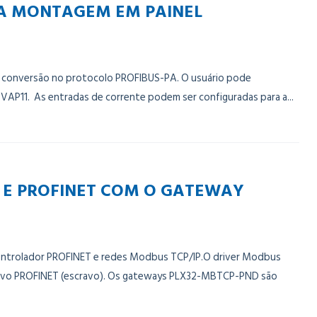
RA MONTAGEM EM PAINEL
ra conversão no protocolo PROFIBUS-PA. O usuário pode
 VAP11. As entradas de corrente podem ser configuradas para a...
P E PROFINET COM O GATEWAY
controlador PROFINET e redes Modbus TCP/IP.O driver Modbus
ositivo PROFINET (escravo). Os gateways PLX32-MBTCP-PND são