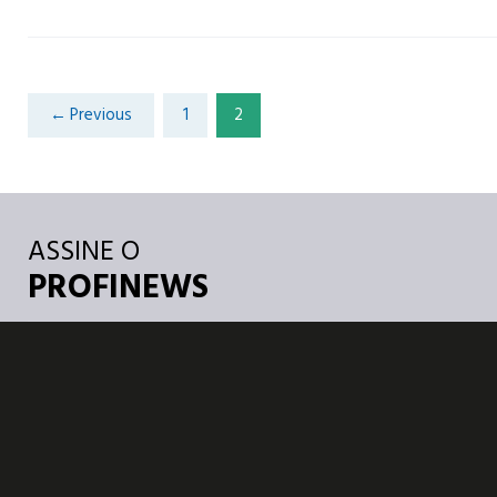
← Previous
1
2
ASSINE O
PROFINEWS