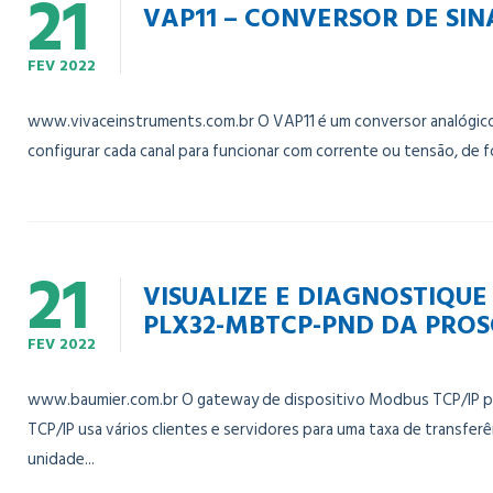
21
VAP11 – CONVERSOR DE SI
FEV
2022
www.vivaceinstruments.com.br O VAP11 é um conversor analógico 
configurar cada canal para funcionar com corrente ou tensão, de 
21
VISUALIZE E DIAGNOSTIQU
PLX32-MBTCP-PND DA PRO
FEV
2022
www.baumier.com.br O gateway de dispositivo Modbus TCP/IP par
TCP/IP usa vários clientes e servidores para uma taxa de trans
unidade...