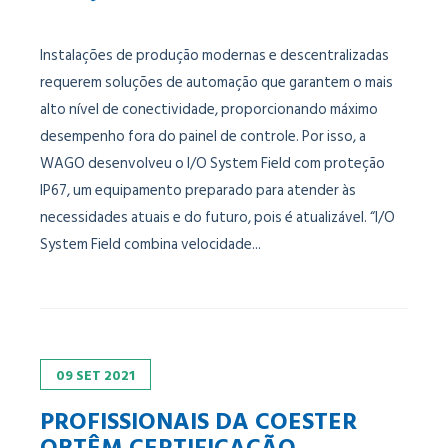
Instalações de produção modernas e descentralizadas
requerem soluções de automação que garantem o mais
alto nível de conectividade, proporcionando máximo
desempenho fora do painel de controle. Por isso, a
WAGO desenvolveu o I/O System Field com proteção
IP67, um equipamento preparado para atender às
necessidades atuais e do futuro, pois é atualizável. “I/O
System Field combina velocidade...
09
SET
2021
PROFISSIONAIS DA COESTER
OBTÊM CERTIFICAÇÃO