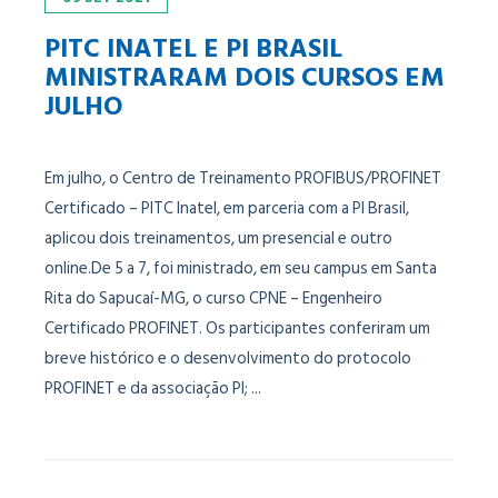
PITC INATEL E PI BRASIL
MINISTRARAM DOIS CURSOS EM
JULHO
Em julho, o Centro de Treinamento PROFIBUS/PROFINET
Certificado – PITC Inatel, em parceria com a PI Brasil,
aplicou dois treinamentos, um presencial e outro
online.De 5 a 7, foi ministrado, em seu campus em Santa
Rita do Sapucaí-MG, o curso CPNE – Engenheiro
Certificado PROFINET. Os participantes conferiram um
breve histórico e o desenvolvimento do protocolo
PROFINET e da associação PI; ...