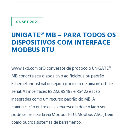
06
SET
2021
UNIGATE® MB – PARA TODOS OS
DISPOSITIVOS COM INTERFACE
MODBUS RTU
www.sxd.com.brO conversor de protocolo UNIGATE®
MB conecta seu dispositivo ao fieldbus ou padrão
Ethernet industrial desejado por meio de uma interface
serial. As interfaces RS232, RS485 e RS422 estão
integradas como um recurso padrão do MB. A
comunicação entre o sistema escolhido e o lado serial
pode ser realizada via Modbus RTU, Modbus ASCII, bem
como outros sistemas de barramento...