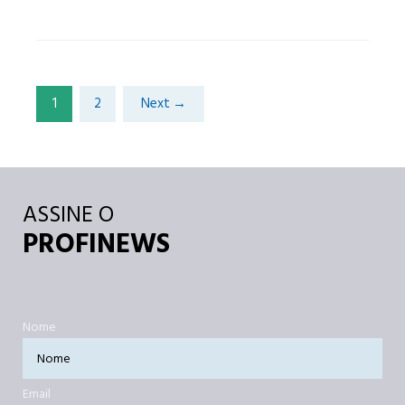
1
2
Next →
ASSINE O
PROFINEWS
Nome
Email