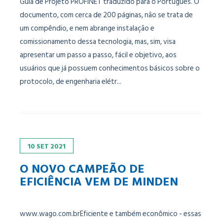
Guia de Projeto PROFINET traduzido para o Português. O
documento, com cerca de 200 páginas, não se trata de
um compêndio, e nem abrange instalação e
comissionamento dessa tecnologia, mas, sim, visa
apresentar um passo a passo, fácil e objetivo, aos
usuários que já possuem conhecimentos básicos sobre o
protocolo, de engenharia elétr...
10
SET
2021
O NOVO CAMPEÃO DE
EFICIÊNCIA VEM DE MINDEN
www.wago.com.brEficiente e também econômico - essas