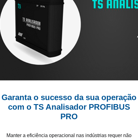
Garanta o sucesso da sua operação
com o TS Analisador PROFIBUS
PRO
Manter a eficiência operacional nas indústrias requer não