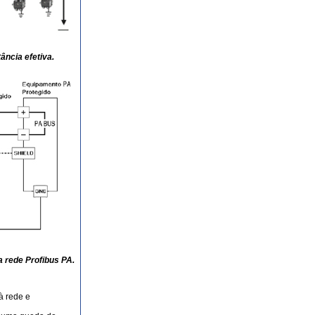
ância efetiva.
a rede Profibus PA.
à rede e