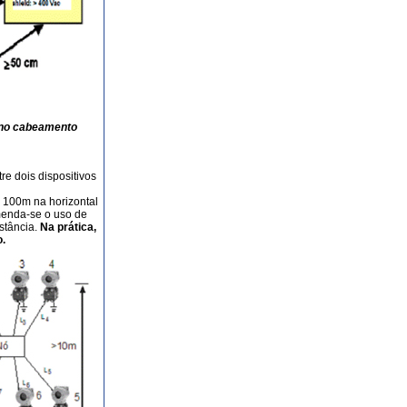
 no cabeamento
re dois dispositivos
e 100m na horizontal
omenda-se o uso de
istância.
Na prática,
o.