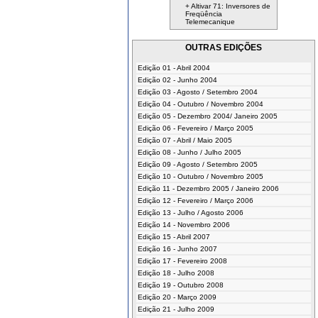
+ Altivar 71: Inversores de
Freqüência
Telemecanique
OUTRAS EDIÇÕES
Edição 01 - Abril 2004
Edição 02 - Junho 2004
Edição 03 - Agosto / Setembro 2004
Edição 04 - Outubro / Novembro 2004
Edição 05 - Dezembro 2004/ Janeiro 2005
Edição 06 - Fevereiro / Março 2005
Edição 07 - Abril / Maio 2005
Edição 08 - Junho / Julho 2005
Edição 09 - Agosto / Setembro 2005
Edição 10 - Outubro / Novembro 2005
Edição 11 - Dezembro 2005 / Janeiro 2006
Edição 12 - Fevereiro / Março 2006
Edição 13 - Julho / Agosto 2006
Edição 14 - Novembro 2006
Edição 15 - Abril 2007
Edição 16 - Junho 2007
Edição 17 - Fevereiro 2008
Edição 18 - Julho 2008
Edição 19 - Outubro 2008
Edição 20 - Março 2009
Edição 21 - Julho 2009