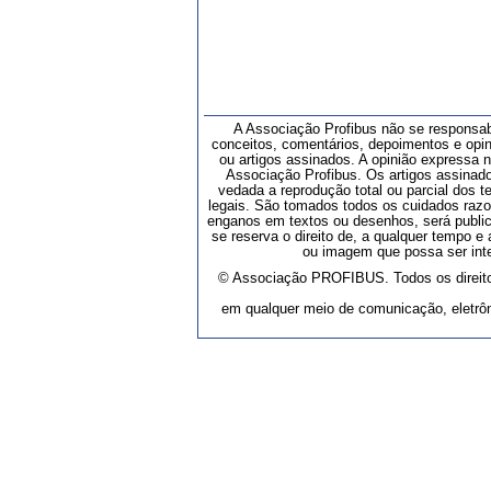
A Associação Profibus não se responsab
conceitos, comentários, depoimentos e opi
ou artigos assinados. A opinião expressa
Associação Profibus. Os artigos assinado
vedada a reprodução total ou parcial dos t
legais. São tomados todos os cuidados razo
enganos em textos ou desenhos, será publica
se reserva o direito de, a qualquer tempo e a
ou imagem que possa ser inte
© Associação PROFIBUS. Todos os direitos
em qualquer meio de comunicação, eletrôn